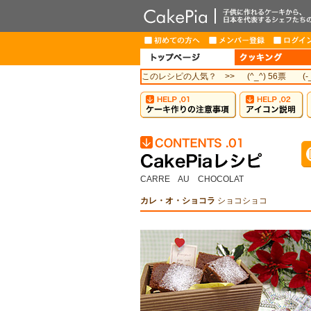
このレシピの人気？ >>
(^_^) 56票
(-
CARRE AU CHOCOLAT
カレ・オ・ショコラ
ショコショコ