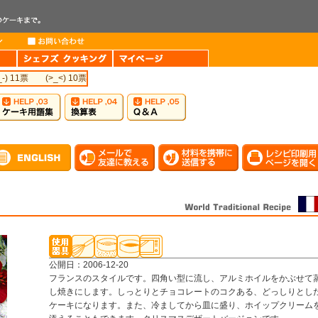
_-) 11票
(>_<) 10票
公開日：2006-12-20
フランスのスタイルです。四角い型に流し、アルミホイルをかぶせて
し焼きにします。しっとりとチョコレートのコクある、どっしりとし
ケーキになります。また、冷ましてから皿に盛り、ホイップクリーム